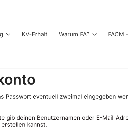
ng
KV-Erhalt
Warum FA?
FACM –
konto
s Passwort eventuell zweimal eingegeben wer
te gib deinen Benutzernamen oder E-Mail-Adres
Erforderlich
 erstellen kannst.