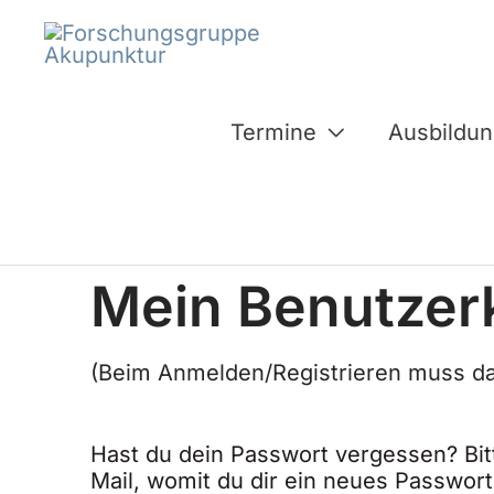
Inhalt
Zum
springen
Inhalt
springen
Termine
Ausbildu
Mein Benutzer
(Beim Anmelden/Registrieren muss da
Hast du dein Passwort vergessen? Bit
Mail, womit du dir ein neues Passwort