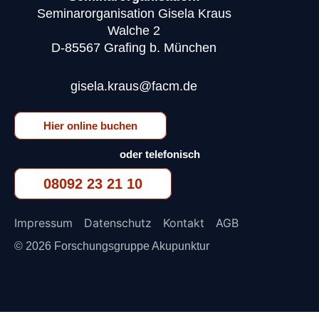
Seminarorganisation Gisela Kraus
Walche 2
D-85567 Grafing b. München
gisela.kraus@facm.de
Hier online buchen
oder telefonisch
08092 23 21 10
Impressum
Datenschutz
Kontakt
AGB
© 2026 Forschungsgruppe Akupunktur