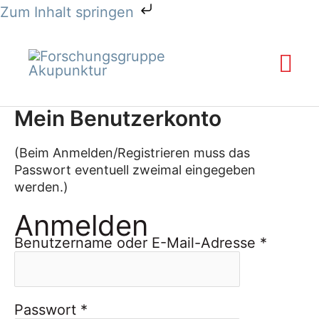
Zum
Zum Inhalt springen
Inhalt
Erforderlich
Erforder
springen
Ha
Mein Benutzerkonto
(Beim Anmelden/Registrieren muss das
Passwort eventuell zweimal eingegeben
werden.)
Anmelden
Benutzername oder E-Mail-Adresse
*
Passwort
*