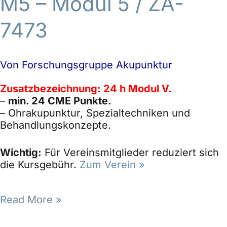
M5 – Modul 5
/ ZA-
7473
Von
Forschungsgruppe Akupunktur
Zusatzbezeichnung: 24 h Modul V.
–
min. 24 CME Punkte.
– Ohrakupunktur, Spezialtechniken und
Behandlungskonzepte.
Wichtig:
Für Vereinsmitglieder reduziert sich
die Kursgebühr.
Zum Verein »
Read More »