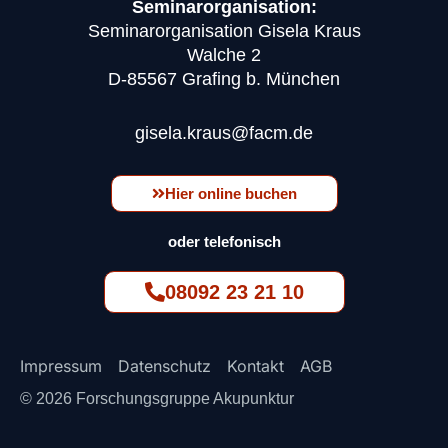
Seminarorganisation:
Seminarorganisation Gisela Kraus
Walche 2
D-85567 Grafing b. München
gisela.kraus@facm.de
Hier online buchen
oder telefonisch
08092 23 21 10
Impressum
Datenschutz
Kontakt
AGB
© 2026 Forschungsgruppe Akupunktur