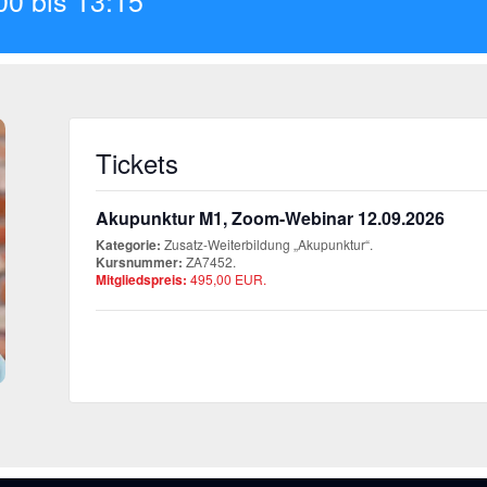
00
bis
13:15
Tickets
Akupunktur M1, Zoom-Webinar 12.09.2026
Kategorie:
Zusatz-Weiterbildung „Akupunktur“.
Kursnummer:
ZA7452.
Mitgliedspreis:
495,00 EUR.