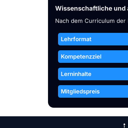
Wissenschaftliche und
Nach dem Curriculum der
Lehrformat
Kompetenzziel
Lerninhalte
Mitgliedspreis