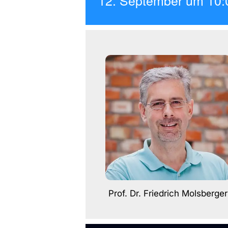
12. September
um
10:
Prof. Dr. Friedrich Molsberger