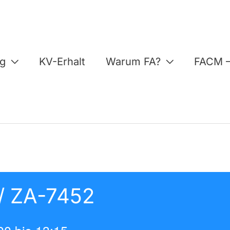
ng
KV-Erhalt
Warum FA?
FACM –
/ ZA-7452