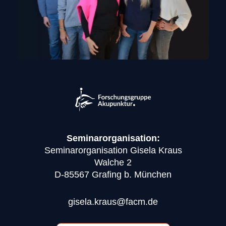
Seminarorganisation:
Seminarorganisation Gisela Kraus
Walche 2
D-85567 Grafing b. München
gisela.kraus@facm.de