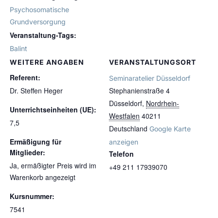
Psychosomatische
Grundversorgung
Veranstaltung-Tags:
Balint
WEITERE ANGABEN
VERANSTALTUNGSORT
Referent:
Seminaratelier Düsseldorf
Dr. Steffen Heger
Stephanienstraße 4
Düsseldorf
,
Nordrhein-
Unterrichtseinheiten (UE):
Westfalen
40211
7,5
Deutschland
Google Karte
Ermäßigung für
anzeigen
Mitglieder:
Telefon
Ja, ermäßigter Preis wird im
+49 211 17939070
Warenkorb angezeigt
Kursnummer:
7541