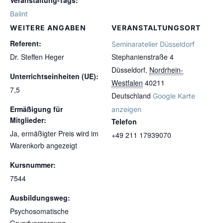
Veranstaltung-Tags:
Balint
WEITERE ANGABEN
VERANSTALTUNGSORT
Referent:
Seminaratelier Düsseldorf
Dr. Steffen Heger
Stephanienstraße 4
Düsseldorf
,
Nordrhein-
Unterrichtseinheiten (UE):
Westfalen
40211
7,5
Deutschland
Google Karte
Ermäßigung für
anzeigen
Mitglieder:
Telefon
Ja, ermäßigter Preis wird im
+49 211 17939070
Warenkorb angezeigt
Kursnummer:
7544
Ausbildungsweg:
Psychosomatische