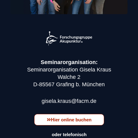
Seminarorganisation:
Seminarorganisation Gisela Kraus
Walche 2
D-85567 Grafing b. München
gisela.kraus@facm.de
Hier online buchen
oder telefonisch