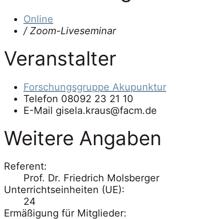
Online
/ Zoom-Liveseminar
Veranstalter
Forschungsgruppe Akupunktur
Telefon
08092 23 21 10
E-Mail
gisela.kraus@facm.de
Weitere Angaben
Referent:
Prof. Dr. Friedrich Molsberger
Unterrichtseinheiten (UE):
24
Ermäßigung für Mitglieder: