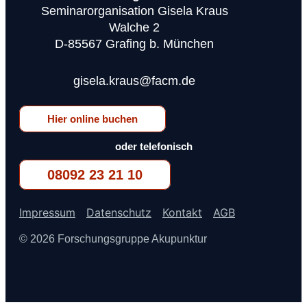
Seminarorganisation Gisela Kraus
Walche 2
D-85567 Grafing b. München
gisela.kraus@facm.de
Hier online buchen
oder telefonisch
08092 23 21 10
Impressum
Datenschutz
Kontakt
AGB
© 2026 Forschungsgruppe Akupunktur