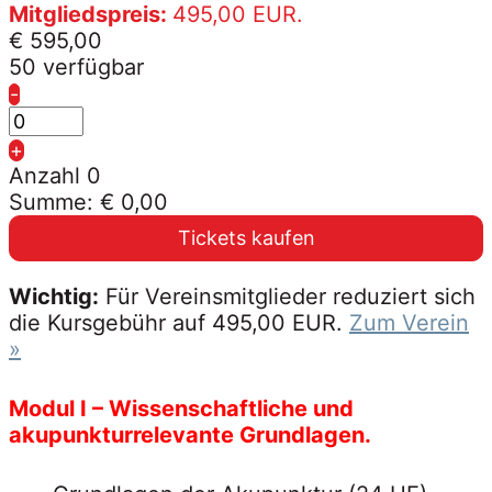
Mitgliedspreis:
495,00 EUR.
€
595,00
50
verfügbar
-
Anzahl
+
Anzahl
0
Summe:
€
0,00
Tickets kaufen
Wichtig:
Für Vereinsmitglieder reduziert sich
die Kursgebühr auf 495,00 EUR.
Zum Verein
»
Modul I – Wissenschaftliche und
akupunkturrelevante Grundlagen.