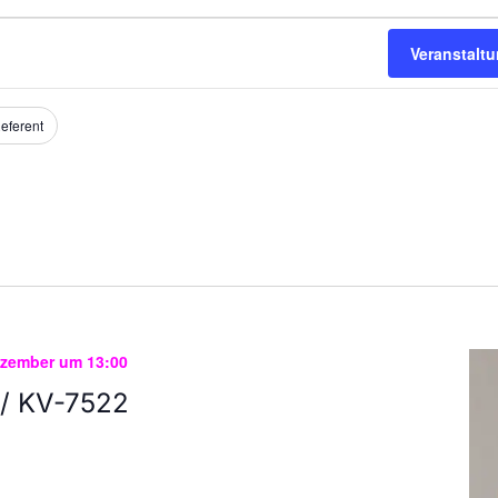
Veranstalt
eferent
ezember um 13:00
/ KV-7522