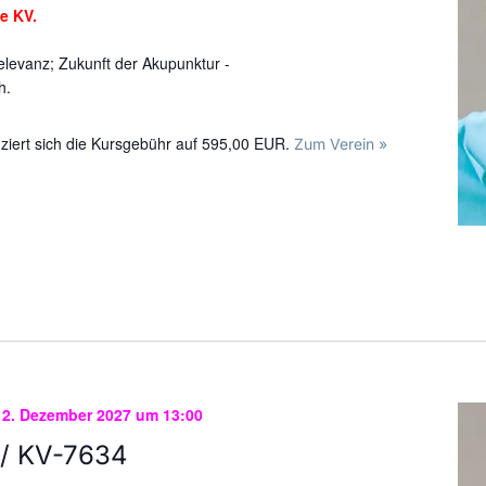
ie KV.
elevanz; Zukunft der Akupunktur -
h.
uziert sich die Kursgebühr auf 595,00 EUR.
Zum Verein »
12. Dezember 2027 um 13:00
/ KV-7634