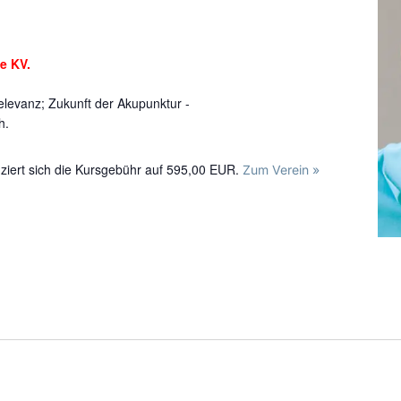
ie KV.
elevanz; Zukunft der Akupunktur -
h.
uziert sich die Kursgebühr auf 595,00 EUR.
Zum Verein »