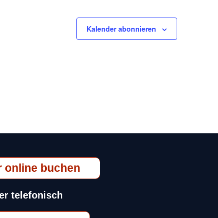
Kalender abonnieren
r online buchen
er telefonisch