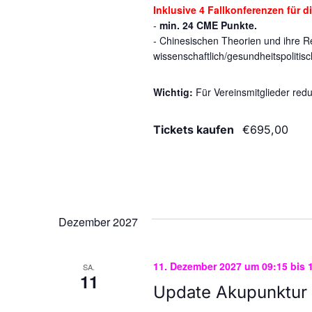
aktualisieren
Inklusive 4 Fallkonferenzen für d
-
min. 24 CME Punkte.
- Chinesischen Theorien und ihre R
wissenschaftlich/gesundheitspolitisc
Wichtig:
Für Vereinsmitglieder red
Tickets kaufen
€695,00
Dezember 2027
11. Dezember 2027 um 09:15
bis
SA.
11
Update Akupunktur