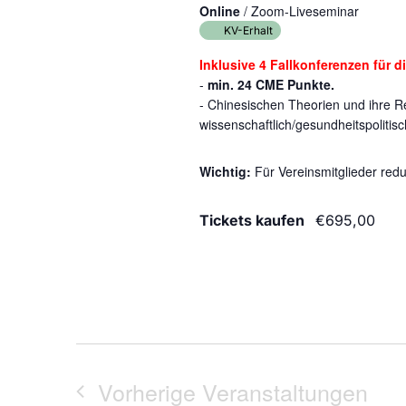
Online
/ Zoom-Liveseminar
KV-Erhalt
Inklusive 4 Fallkonferenzen für d
-
min. 24 CME Punkte.
- Chinesischen Theorien und ihre R
wissenschaftlich/gesundheitspolitisc
Wichtig:
Für Vereinsmitglieder red
Tickets kaufen
€695,00
Vorherige
Veranstaltungen