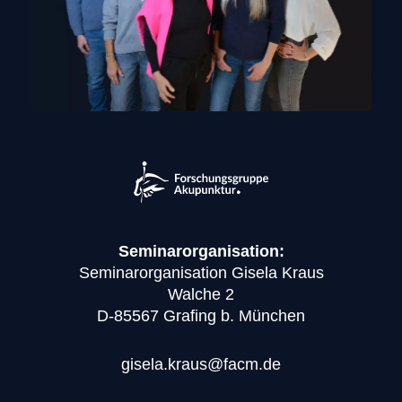
Seminarorganisation:
Seminarorganisation Gisela Kraus
Walche 2
D-85567 Grafing b. München
gisela.kraus@facm.de