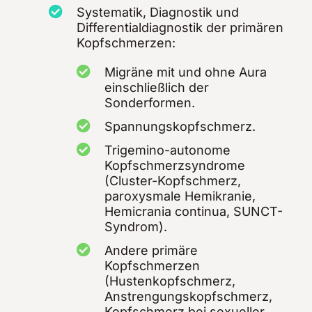
Systematik, Diagnostik und
Differentialdiagnostik der primären
Kopfschmerzen:
Migräne mit und ohne Aura
einschließlich der
Sonderformen.
Spannungskopfschmerz.
Trigemino-autonome
Kopfschmerzsyndrome
(Cluster-Kopfschmerz,
paroxysmale Hemikranie,
Hemicrania continua, SUNCT-
Syndrom).
Andere primäre
Kopfschmerzen
(Hustenkopfschmerz,
Anstrengungskopfschmerz,
Kopfschmerz bei sexueller