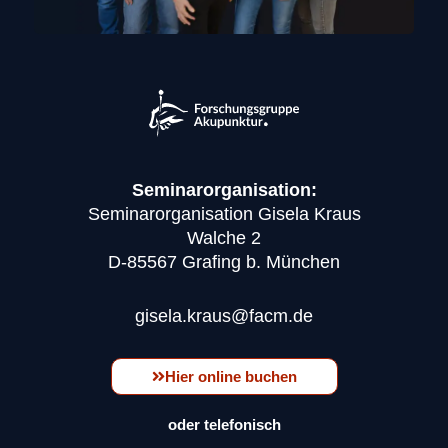
Seminarorganisation:
Seminarorganisation Gisela Kraus
Walche 2
D-85567 Grafing b. München
gisela.kraus@facm.de
Hier online buchen
oder telefonisch