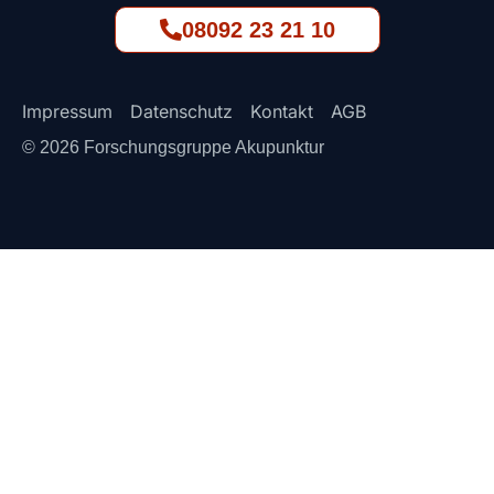
08092 23 21 10
Impressum
Datenschutz
Kontakt
AGB
© 2026 Forschungsgruppe Akupunktur