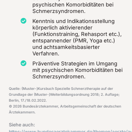
psychischen Komorbiditäten bei
Schmerzsyndromen.
Kenntnis und Indikationsstellung
körperlich aktivierender
(Funktionstraining, Rehasport etc.),
entspannender (PMR, Yoga etc.)
und achtsamkeitsbasierter
Verfahren.
Präventive Strategien im Umgang
mit psychischen Komorbiditäten bei
Schmerzsyndromen.
Quelle: (Muster-)Kursbuch Spezielle Schmerztherapie auf der
Grundlage der (Muster-)Weiterbildungsordnung 2018; 2. Auflage;
Berlin, 17./18.02.2022.
© 2026 Bundesärztekammer, Arbeitsgemeinschaft der deutschen
Ärztekammern.
Siehe auch:
https://www.bundesaerztekammer.de/themen/aerzte/a