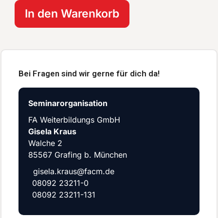
In den Warenkorb
Bei Fragen sind wir gerne für dich da!
Seminarorganisation
FA Weiterbildungs GmbH
Gisela Kraus
Walche 2
85567 Grafing b. München
gisela.kraus@facm.de
08092 23211-0
08092 23211-131