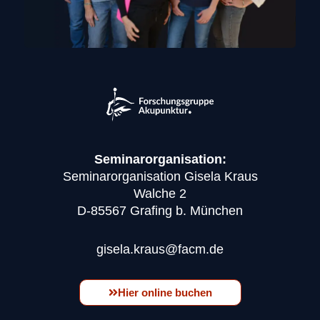
Seminarorganisation:
Seminarorganisation Gisela Kraus
Walche 2
D-85567 Grafing b. München
gisela.kraus@facm.de
Hier online buchen