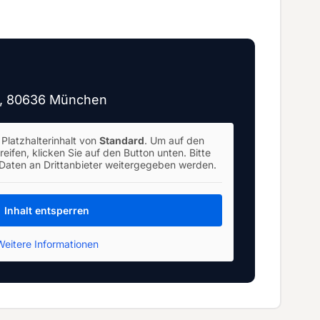
14, 80636 München
Platzhalterinhalt von
Standard
. Um auf den
reifen, klicken Sie auf den Button unten. Bitte
 Daten an Drittanbieter weitergegeben werden.
Inhalt entsperren
Weitere Informationen