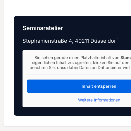
Seminaratelier
Stephanienstraße 4, 40211 Düsseldorf
Sie sehen gerade einen Platzhalterinhalt von
Stan
eigentlichen Inhalt zuzugreifen, klicken Sie auf den 
beachten Sie, dass dabei Daten an Drittanbieter we
Inhalt entsperren
Weitere Informationen