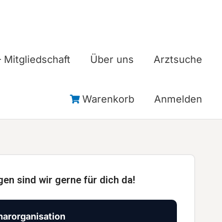
 Mitgliedschaft
Über uns
Arztsuche
Warenkorb
Anmelden
gen sind wir gerne für dich da!
arorganisation