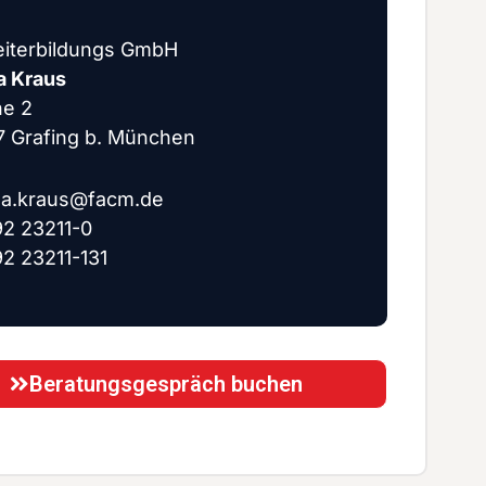
iterbildungs GmbH
a Kraus
he 2
 Grafing b. München
la.kraus@facm.de
2 23211-0
2 23211-131
Beratungsgespräch buchen