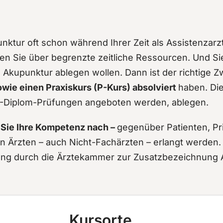
nktur oft schon während Ihrer Zeit als Assistenzarzt
en Sie über begrenzte zeitliche Ressourcen. Und Sie 
kupunktur ablegen wollen. Dann ist der richtige Z
owie einen Praxiskurs (P-Kurs) absolviert
haben. Di
 A-Diplom-Prüfungen angeboten werden, ablegen.
Sie Ihre Kompetenz nach –
gegenüber Patienten, Pr
n Ärzten – auch Nicht-Fachärzten – erlangt werden. 
ung durch die Ärztekammer zur Zusatzbezeichnung 
Kursorte