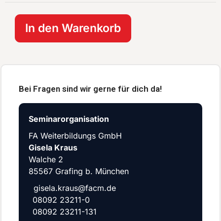
In den Warenkorb
Bei Fragen sind wir gerne für dich da!
Seminarorganisation
FA Weiterbildungs GmbH
Gisela Kraus
Walche 2
85567 Grafing b. München
gisela.kraus@facm.de
08092 23211-0
08092 23211-131