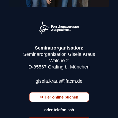
Seminarorganisation:
Seminarorganisation Gisela Kraus
Walche 2
D-85567 Grafing b. München
gisela.kraus@facm.de
Hier online buchen
oder telefonisch