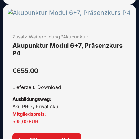
Dieses
Produkt
weist
mehrere
Zusatz-Weiterbildung "Akupunktur"
Varianten
auf.
Akupunktur Modul 6+7, Präsenzkurs
Die
P4
Optionen
können
€
655,00
auf
der
Lieferzeit: Download
Produktseite
gewählt
Ausbildungsweg:
werden
Aku PRO / Privat Aku.
Mitgliedspreis:
595,00 EUR.