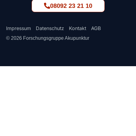
08092 23 21 10
Impressum
Datenschutz
Kontakt
AGB
© 2026 Forschungsgruppe Akupunktur