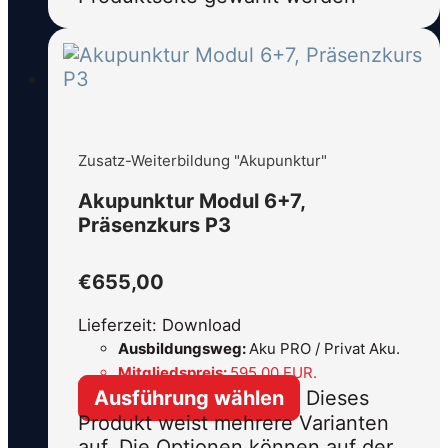
Zusatz-Weiterbildung "Akupunktur"
Akupunktur Modul 6+7,
Präsenzkurs P3
€
655,00
Lieferzeit: Download
Ausbildungsweg:
Aku PRO / Privat Aku.
Mitgliedspreis:
595,00 EUR.
Ausführung wählen
Dieses
Produkt weist mehrere Varianten
auf. Die Optionen können auf der