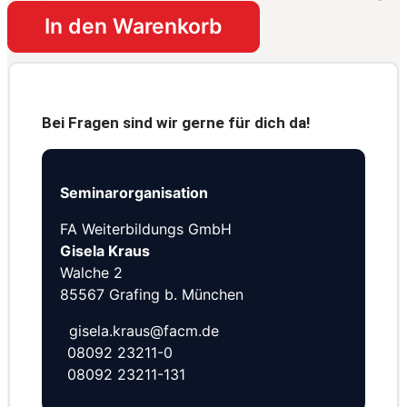
In den Warenkorb
Bei Fragen sind wir gerne für dich da!
Seminarorganisation
FA Weiterbildungs GmbH
Gisela Kraus
Walche 2
85567 Grafing b. München
gisela.kraus@facm.de
08092 23211-0
08092 23211-131