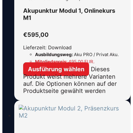
Akupunktur Modul 1, Onlinekurs
M1
€
595,00
Lieferzeit: Download
Ausbildungsweg:
Aku PRO / Privat Aku.
Mitgliedspreis:
495,00 EUR.
Ausführung wählen
Dieses
Produkt weist mehrere Varianten
auf. Die Optionen können auf der
Produktseite gewählt werden