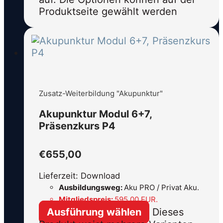
Produktseite gewählt werden
Zusatz-Weiterbildung "Akupunktur"
Akupunktur Modul 6+7,
Präsenzkurs P4
€
655,00
Lieferzeit: Download
Ausbildungsweg:
Aku PRO / Privat Aku.
Mitgliedspreis:
595,00 EUR.
Ausführung wählen
Dieses