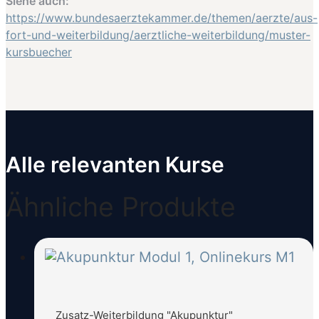
Siehe auch:
https://www.bundesaerztekammer.de/themen/aerzte/aus-
fort-und-weiterbildung/aerztliche-weiterbildung/muster-
kursbuecher
Alle relevanten Kurse
Ähnliche Produkte
Zusatz-Weiterbildung "Akupunktur"