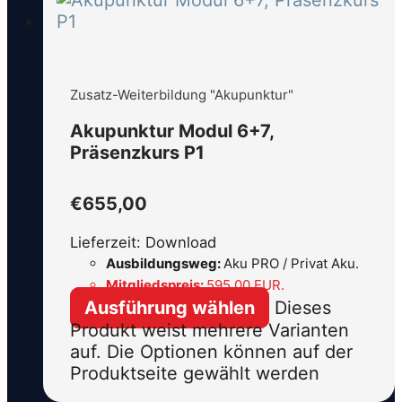
Zusatz-Weiterbildung "Akupunktur"
Akupunktur Modul 6+7,
Präsenzkurs P1
€
655,00
Lieferzeit: Download
Ausbildungsweg:
Aku PRO / Privat Aku.
Mitgliedspreis:
595,00 EUR.
Ausführung wählen
Dieses
Produkt weist mehrere Varianten
auf. Die Optionen können auf der
Produktseite gewählt werden