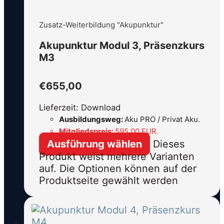
Zusatz-Weiterbildung "Akupunktur"
Akupunktur Modul 3, Präsenzkurs
M3
€
655,00
Lieferzeit: Download
Ausbildungsweg:
Aku PRO / Privat Aku.
Mitgliedspreis:
595,00 EUR.
Ausführung wählen
Dieses
Produkt weist mehrere Varianten
auf. Die Optionen können auf der
Produktseite gewählt werden