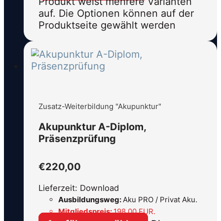
Produkt weist mehrere Varianten
auf. Die Optionen können auf der
Produktseite gewählt werden
Zusatz-Weiterbildung "Akupunktur"
Akupunktur A-Diplom,
Präsenzprüfung
€
220,00
Lieferzeit: Download
Ausbildungsweg:
Aku PRO / Privat Aku.
Mitgliedspreis:
198,00 EUR.