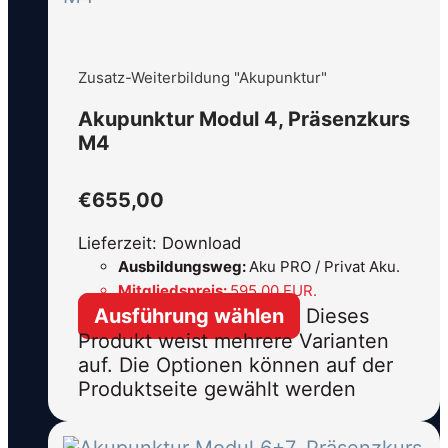
Zusatz-Weiterbildung "Akupunktur"
Akupunktur Modul 4, Präsenzkurs
M4
€
655,00
Lieferzeit: Download
Ausbildungsweg:
Aku PRO / Privat Aku.
Mitgliedspreis:
595,00 EUR.
Ausführung wählen
Dieses
Produkt weist mehrere Varianten
auf. Die Optionen können auf der
Produktseite gewählt werden