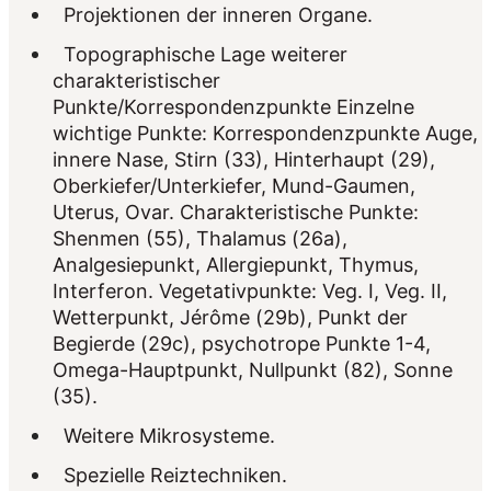
Projektionen der inneren Organe.
Topographische Lage weiterer
charakteristischer
Punkte/Korrespondenzpunkte Einzelne
wichtige Punkte: Korrespondenzpunkte Auge,
innere Nase, Stirn (33), Hinterhaupt (29),
Oberkiefer/Unterkiefer, Mund-Gaumen,
Uterus, Ovar. Charakteristische Punkte:
Shenmen (55), Thalamus (26a),
Analgesiepunkt, Allergiepunkt, Thymus,
Interferon. Vegetativpunkte: Veg. I, Veg. II,
Wetterpunkt, Jérôme (29b), Punkt der
Begierde (29c), psychotrope Punkte 1-4,
Omega-Hauptpunkt, Nullpunkt (82), Sonne
(35).
Weitere Mikrosysteme.
Spezielle Reiztechniken.