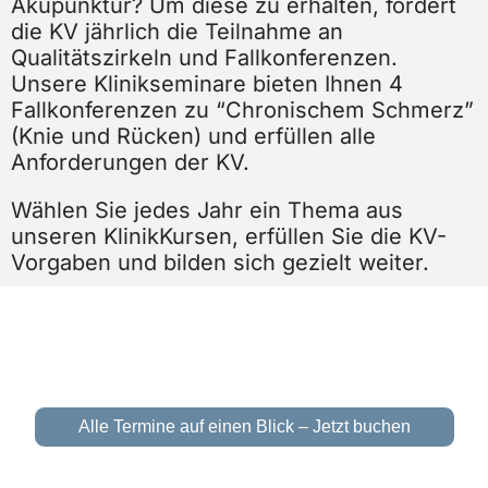
Akupunktur? Um diese zu erhalten, fordert
die KV jährlich die Teilnahme an
Qualitätszirkeln und Fallkonferenzen.
Unsere Klinikseminare bieten Ihnen 4
Fallkonferenzen zu “Chronischem Schmerz”
(Knie und Rücken) und erfüllen alle
Anforderungen der KV.
Wählen Sie jedes Jahr ein Thema aus
unseren KlinikKursen, erfüllen Sie die KV-
Vorgaben und bilden sich gezielt weiter.
Alle Termine auf einen Blick – Jetzt buchen