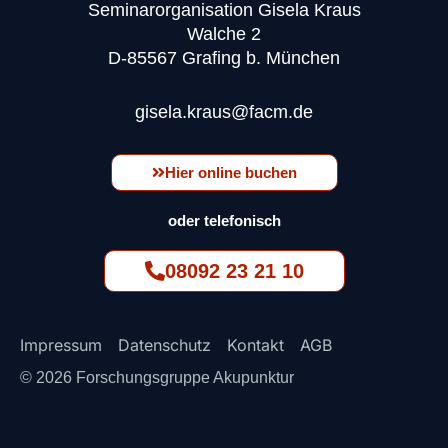
Seminarorganisation Gisela Kraus
Walche 2
D-85567 Grafing b. München
gisela.kraus@facm.de
Hier online buchen
oder telefonisch
08092 23 21 10
Impressum
Datenschutz
Kontakt
AGB
© 2026 Forschungsgruppe Akupunktur