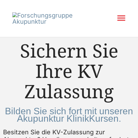
Inhalt
Zum
springen
Inhalt
Hau
springen
Sichern Sie
Ihre KV
Zulassung
Bilden Sie sich fort mit unseren
Akupunktur KlinikKursen.
Besitzen Sie die KV-Zulassung zur