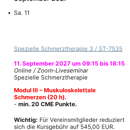
Sa.
11
Spezielle Schmerztherapie 3
/ ST-7535
11. September 2027 um 09:15
bis
18:15
Online
/ Zoom-Liveseminar
Spezielle Schmerztherapie
Modul III – Muskuloskelettale
Schmerzen (20 h).
-
min. 20 CME Punkte.
Wichtig:
Für Vereinsmitglieder reduziert
sich die Kursgebühr auf 545,00 EUR.