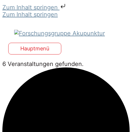
Zum Inhalt springen
Zum Inhalt springen
Hauptmenü
6 Veranstaltungen gefunden.