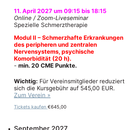
11. April 2027 um 09:15
bis
18:15
Online
/ Zoom-Liveseminar
Spezielle Schmerztherapie
Modul II – Schmerzhafte Erkrankungen
des peripheren und zentralen
Nervensystems, psychische
Komorbidität (20 h).
-
min. 20 CME Punkte.
Wichtig:
Für Vereinsmitglieder reduziert
sich die Kursgebühr auf 545,00 EUR.
Zum Verein »
Tickets kaufen
€645,00
September 2027