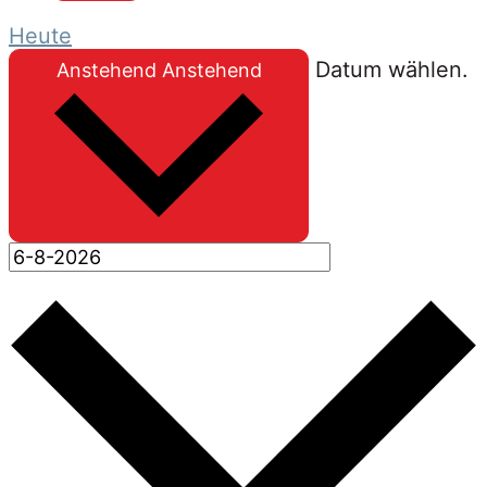
Heute
Datum wählen.
Anstehend
Anstehend