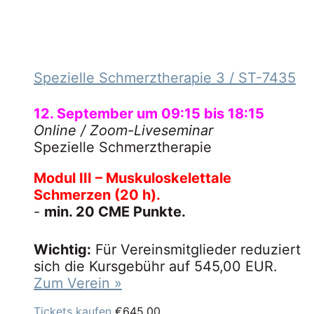
Spezielle Schmerztherapie 3
/ ST-7435
12. September um 09:15
bis
18:15
Online
/ Zoom-Liveseminar
Spezielle Schmerztherapie
Modul III – Muskuloskelettale
Schmerzen (20 h).
-
min. 20 CME Punkte.
Wichtig:
Für Vereinsmitglieder reduziert
sich die Kursgebühr auf 545,00 EUR.
Zum Verein »
Tickets kaufen
€645,00