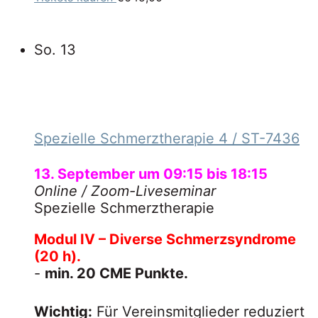
So.
13
Spezielle Schmerztherapie 4
/ ST-7436
13. September um 09:15
bis
18:15
Online
/ Zoom-Liveseminar
Spezielle Schmerztherapie
Modul IV – Diverse Schmerzsyndrome
(20 h).
-
min. 20 CME Punkte.
Wichtig:
Für Vereinsmitglieder reduziert