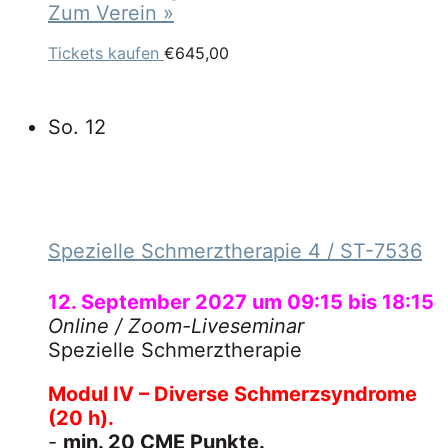
Zum Verein »
Tickets kaufen
€645,00
So.
12
Spezielle Schmerztherapie 4
/ ST-7536
12. September 2027 um 09:15
bis
18:15
Online
/ Zoom-Liveseminar
Spezielle Schmerztherapie
Modul IV – Diverse Schmerzsyndrome
(20 h).
-
min. 20 CME Punkte.